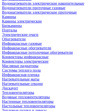
Водонагреватели электрические накопительные
Водонагреватели проточные газовые
Водонагреватели электрические проточные
Камины
Камины электрические
Биокамины
Порталы
Электрические очаги
Обогреватели
Инфракрасные газовые
Инфракрасные обогреватели
Инфракрасные потолочные обогреватели
Конвекторы инфракрасные
Конвекторы электрические
Масляные радиаторы
Системы теплого пола
Инфракрасная пленка
Нагревательные маты
Нагревательные секции
Дискаунт
Тепловентиляторы
Водяные тепловентиляторы
Настенные тепловентиляторы
Настольные тепловентиляторы
Тепловые пушки и завесы