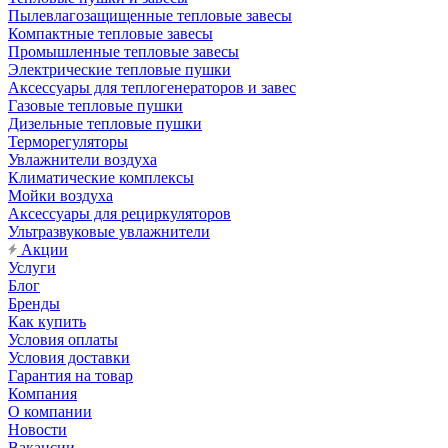
Пылевлагозащищенные тепловые завесы
Компактные тепловые завесы
Промышленные тепловые завесы
Электрические тепловые пушки
Аксессуары для теплогенераторов и завес
Газовые тепловые пушки
Дизельные тепловые пушки
Терморегуляторы
Увлажнители воздуха
Климатические комплексы
Мойки воздуха
Аксессуары для рециркуляторов
Ультразвуковые увлажнители
Акции
Услуги
Блог
Бренды
Как купить
Условия оплаты
Условия доставки
Гарантия на товар
Компания
О компании
Новости
Вакансии