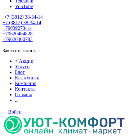
Telegram
YouTube
+7 (3812) 38-34-14
+7 (3812) 38-34-14
+79039273414
+79620484828
+79620300783
Заказать звонок
Акции
Услуги
Блог
Как купить
Компания
Контакты
Отзывы
...
Войти